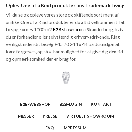
Oplev One of a Kind produkter hos Trademark Living
Vil du se og opleve vores store og skiftende sortiment af
unikke One of a Kind produkter er du altid velkommen til at
besøge vores 1000 m2
B2B showroom
i Skanderborg, hvis
du er forhandler eller selvstændig erhvervsdrivende. Ring
venligst inden dit besøg +45 70 24 16 44, så du undgår at
køre forgæves, og så vi har mulighed for at give dig den tid
og opmærksomhed der er brug for.
B2B-WEBSHOP
B2B-LOGIN
KONTAKT
MESSER
PRESSE
VIRTUELT SHOWROOM
FAQ
IMPRESSUM