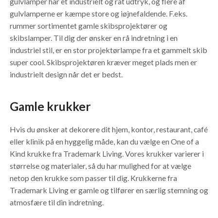
gulvlamper har et industrielt og råt udtryk, og flere af
gulvlamperne er kæmpe store og iøjnefaldende. F.eks.
rummer sortimentet gamle skibsprojektører og
skibslamper. Til dig der ønsker en rå indretning i en
industriel stil, er en stor projektørlampe fra et gammelt skib
super cool. Skibsprojektøren kræver meget plads men er
industrielt design når det er bedst.
Gamle krukker
Hvis du ønsker at dekorere dit hjem, kontor, restaurant, café
eller klinik på en hyggelig måde, kan du vælge en One of a
Kind krukke fra Trademark Living. Vores krukker varierer i
størrelse og materialer, så du har mulighed for at vælge
netop den krukke som passer til dig. Krukkerne fra
Trademark Living er gamle og tilfører en særlig stemning og
atmosfære til din indretning.