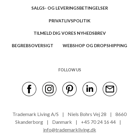
SALGS- OG LEVERINGSBETINGELSER
PRIVATLIVSPOLITIK
TILMELD DIG VORES NYHEDSBREV
BEGREBSOVERSIGT
WEBSHOP OG DROPSHIPPING
FOLLOW US
Trademark Living A/S | Niels Bohrs Vej 28 | 8660
Skanderborg | Danmark | +45 70 24 16 44 |
info@trademarkliving.dk