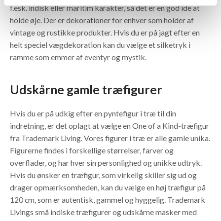
f.esk. indisk eller maritim karakter, så det er en god idé at
holde øje. Der er dekorationer for enhver som holder af
vintage og rustikke produkter. Hvis du er på jagt efter en
helt speciel vægdekoration kan du vælge et silketryk i
ramme som emmer af eventyr og mystik.
Udskårne gamle træfigurer
Hvis du er på udkig efter en pyntefigur i træ til din
indretning, er det oplagt at vælge en One of a Kind-træfigur
fra Trademark Living. Vores figurer i træ er alle gamle unika.
Figurerne findes i forskellige størrelser, farver og
overflader, og har hver sin personlighed og unikke udtryk.
Hvis du ønsker en træfigur, som virkelig skiller sig ud og
drager opmærksomheden, kan du vælge en høj træfigur på
120 cm, som er autentisk, gammel og hyggelig. Trademark
Livings små indiske træfigurer og udskårne masker med