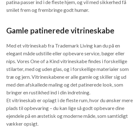
patina passer ind i de fleste hjem, og vil med sikkerhed få
smilet frem og frembringe godt humør.
Gamle patinerede vitrineskabe
Med et vitrineskab fra Trademark Living kan du på en
elegant måde udstille eller opbevare service, bøger eller
nips. Vores One of a Kind vitrineskabe findes i forskellige
stilarter, med og uden glas, og i forskellige materialer som
træ og jern. Vitrineskabene er alle gamle og skiller sig ud
med den afskallede maling og det patinerede look, som
bringer en rustikhed ind i din indretning.
Et vitrineskab er oplagt i de fleste rum, hvor du ønsker mere
plads til opbevaring – du kan lige så godt opbevare dine
ejendele på en æstetisk og moderne måde, som samtidigt
vækker opsigt.