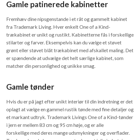
Gamle patinerede kabinet
ter
Fremhæv dine nipsgenstande i et råt og gammelt kabinet
fra Trademark Living. Hver enkelt One of a Kind-
trækabinet er unikt og rustikt. Kabinetterne fås i forskellige
stilarter og farver. Eksempelvis kan du vælge et støvet
grønt eller støvet blåt trækabinet med afskallet maling. Det
er spændende at udvælge det helt særlige kabinet, som
matcher din personlighed og unikke smag.
Gamle tønder
Hvis du er på jagt efter unikt interiør til din indretning er det
oplagt at vælge en gammel rustik tønde med fine detaljer og
et markant udtryk. Trademark Livings One of a Kind-tønder
i jern er mellem 83 cm og 95 cm høje, og er alle
forskellige med deres mange udsmykninger og overflader.