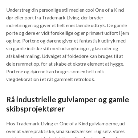
Understreg din personlige stil med en cool One of a Kind
dør eller port fra Trademark Living, der bryder
indretningen og giver et helt enestående udtryk. De gamle
porte og døre er vidt forskellige og er primært udført i jern
og træ. Portene og dørene giver et fantastisk udtryk med
sin gamle indiske stil med udsmykninger, glasruder og
afskallet maling. Udvalget af foldedøre kan bruges til at
dele rummet op, for at skabe et ekstra element at hygge.
Portene og dørene kan bruges som en helt unik
vægdekoration i et råt gammelt retrolook.
Rå industrielle gulvlamper og gamle
skibsprojektører
​Hos Trademark Living er One of a Kind gulvlamperne, ud
over at være praktiske, små kunstværker i sig selv. Vores