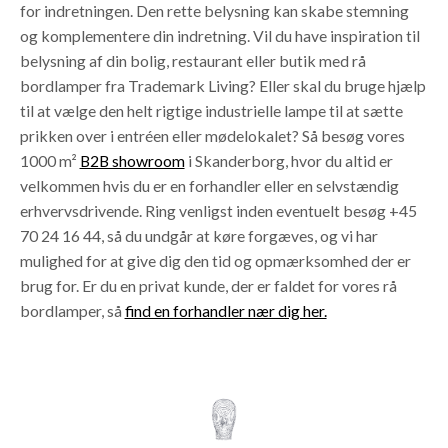
for indretningen. Den rette belysning kan skabe stemning
og komplementere din indretning. Vil du have inspiration til
belysning af din bolig, restaurant eller butik med rå
bordlamper fra Trademark Living? Eller skal du bruge hjælp
til at vælge den helt rigtige industrielle lampe til at sætte
prikken over i entréen eller mødelokalet? Så besøg vores
1000 m²
B2B showroom
i Skanderborg, hvor du altid er
velkommen hvis du er en forhandler eller en selvstændig
erhvervsdrivende. Ring venligst inden eventuelt besøg +45
70 24 16 44, så du undgår at køre forgæves, og vi har
mulighed for at give dig den tid og opmærksomhed der er
brug for. Er du en privat kunde, der er faldet for vores rå
bordlamper, så
find en forhandler nær dig her.