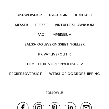
B2B-WEBSHOP
B2B-LOGIN
KONTAKT
MESSER
PRESSE
VIRTUELT SHOWROOM
FAQ
IMPRESSUM
SALGS- OG LEVERINGSBETINGELSER
PRIVATLIVSPOLITIK
TILMELD DIG VORES NYHEDSBREV
BEGREBSOVERSIGT
WEBSHOP OG DROPSHIPPING
FOLLOW US