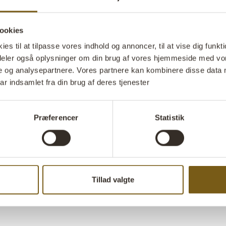
pærer.
ookies
Stil 
s til at tilpasse vores indhold og annoncer, til at vise dig funktio
i deler også oplysninger om din brug af vores hjemmeside med vor
e og analysepartnere. Vores partnere kan kombinere disse data 
ar indsamlet fra din brug af deres tjenester
Præferencer
Statistik
Tillad valgte