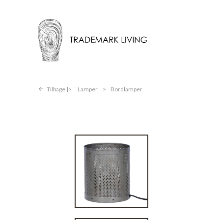
Tilbage |
Lamper
>
Bordlamper