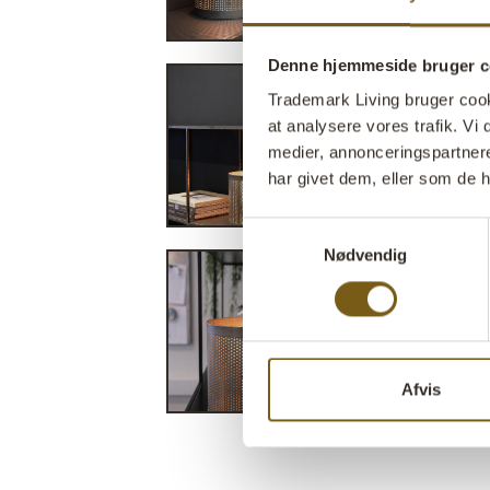
Denne hjemmeside bruger c
Trademark Living bruger cookie
at analysere vores trafik. V
medier, annonceringspartner
har givet dem, eller som de h
Samtykkevalg
Nødvendig
Afvis