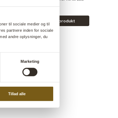
et spørgsmål vedrørende dette produkt
ner til sociale medier og til
es partnere inden for sociale
med andre oplysninger, du
Marketing
Tillad alle