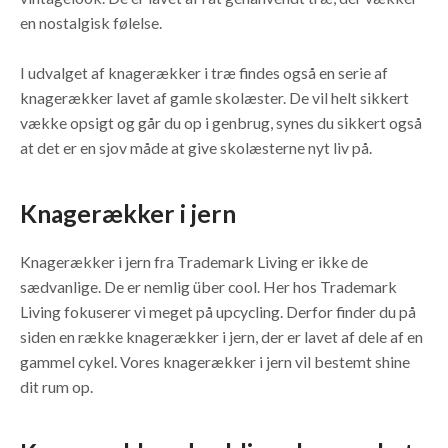
en nostalgisk følelse.
I udvalget af knagerækker i træ findes også en serie af
knagerækker lavet af gamle skolæster. De vil helt sikkert
vække opsigt og går du op i genbrug, synes du sikkert også
at det er en sjov måde at give skolæsterne nyt liv på.
Knagerækker i jern
Knagerækker i jern fra Trademark Living er ikke de
sædvanlige. De er nemlig über cool. Her hos Trademark
Living fokuserer vi meget på upcycling. Derfor finder du på
siden en række knagerækker i jern, der er lavet af dele af en
gammel cykel. Vores knagerækker i jern vil bestemt shine
dit rum op.