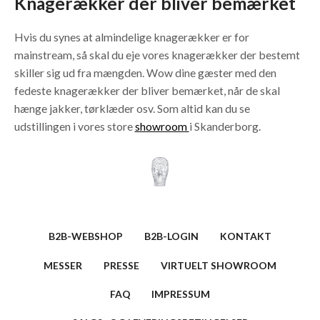
Knagerækker der bliver bemærket
Hvis du synes at almindelige knagerækker er for
mainstream, så skal du eje vores knagerækker der bestemt
skiller sig ud fra mængden. Wow dine gæster med den
fedeste knagerækker der bliver bemærket, når de skal
hænge jakker, tørklæder osv. Som altid kan du se
udstillingen i vores store
showroom
i Skanderborg.
B2B-WEBSHOP
B2B-LOGIN
KONTAKT
MESSER
PRESSE
VIRTUELT SHOWROOM
FAQ
IMPRESSUM