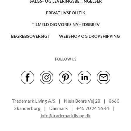
SALGS- OG LEVERINGSBETINGELSER
PRIVATLIVSPOLITIK
TILMELD DIG VORES NYHEDSBREV
BEGREBSOVERSIGT
WEBSHOP OG DROPSHIPPING
FOLLOW US
Trademark Living A/S | Niels Bohrs Vej 28 | 8660
Skanderborg | Danmark | +45 70 24 16 44 |
info@trademarkliving.dk