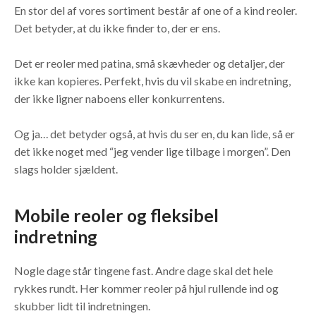
En stor del af vores sortiment består af one of a kind reoler.
Det betyder, at du ikke finder to, der er ens.
Det er reoler med patina, små skævheder og detaljer, der
ikke kan kopieres. Perfekt, hvis du vil skabe en indretning,
der ikke ligner naboens eller konkurrentens.
Og ja… det betyder også, at hvis du ser en, du kan lide, så er
det ikke noget med “jeg vender lige tilbage i morgen”. Den
slags holder sjældent.
Mobile reoler og fleksibel
indretning
Nogle dage står tingene fast. Andre dage skal det hele
rykkes rundt. Her kommer reoler på hjul rullende ind og
skubber lidt til indretningen.