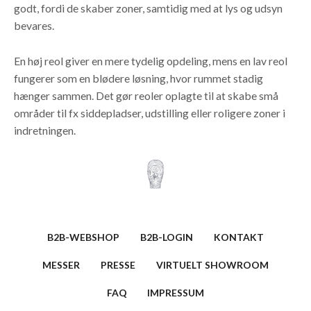
godt, fordi de skaber zoner, samtidig med at lys og udsyn
bevares.
En høj reol giver en mere tydelig opdeling, mens en lav reol
fungerer som en blødere løsning, hvor rummet stadig
hænger sammen. Det gør reoler oplagte til at skabe små
områder til fx siddepladser, udstilling eller roligere zoner i
indretningen.
B2B-WEBSHOP
B2B-LOGIN
KONTAKT
MESSER
PRESSE
VIRTUELT SHOWROOM
FAQ
IMPRESSUM