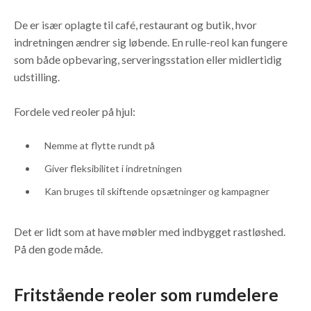
De er især oplagte til café, restaurant og butik, hvor
indretningen ændrer sig løbende. En rulle-reol kan fungere
som både opbevaring, serveringsstation eller midlertidig
udstilling.
Fordele ved reoler på hjul:
Nemme at flytte rundt på
Giver fleksibilitet i indretningen
Kan bruges til skiftende opsætninger og kampagner
Det er lidt som at have møbler med indbygget rastløshed.
På den gode måde.
Fritstående reoler som rumdelere