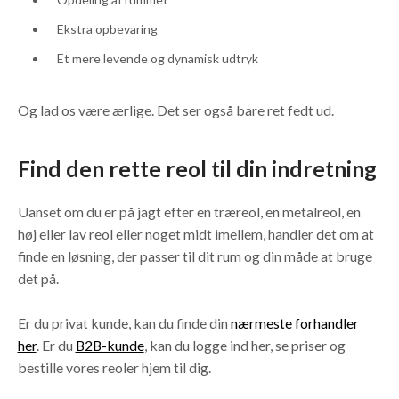
Ekstra opbevaring
Et mere levende og dynamisk udtryk
Og lad os være ærlige. Det ser også bare ret fedt ud.
Find den rette reol til din indretning
Uanset om du er på jagt efter en træreol, en metalreol, en
høj eller lav reol eller noget midt imellem, handler det om at
finde en løsning, der passer til dit rum og din måde at bruge
det på.
Er du privat kunde, kan du finde din
nærmeste forhandler
her
. Er du
B2B-kunde
, kan du logge ind her, se priser og
bestille vores reoler hjem til dig.