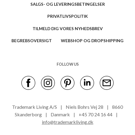
SALGS- OG LEVERINGSBETINGELSER
PRIVATLIVSPOLITIK
TILMELD DIG VORES NYHEDSBREV
BEGREBSOVERSIGT
WEBSHOP OG DROPSHIPPING
FOLLOW US
Trademark Living A/S | Niels Bohrs Vej 28 | 8660
Skanderborg | Danmark | +45 70 24 16 44 |
info@trademarkliving.dk