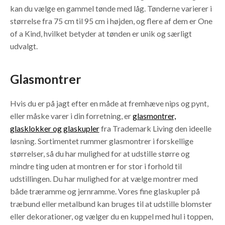
kan du vælge en gammel tønde med låg. Tønderne varierer i
størrelse fra 75 cm til 95 cm i højden, og flere af dem er One
of a Kind, hvilket betyder at tønden er unik og særligt
udvalgt.
Glasmontrer
Hvis du er på jagt efter en måde at fremhæve nips og pynt,
eller måske varer i din forretning, er
glasmontrer,
glasklokker og glaskupler
fra Trademark Living den ideelle
løsning. Sortimentet rummer glasmontrer i forskellige
størrelser, så du har mulighed for at udstille større og
mindre ting uden at montren er for stor i forhold til
udstillingen. Du har mulighed for at vælge montrer med
både træramme og jernramme. Vores fine glaskupler på
træbund eller metalbund kan bruges til at udstille blomster
eller dekorationer, og vælger du en kuppel med hul i toppen,