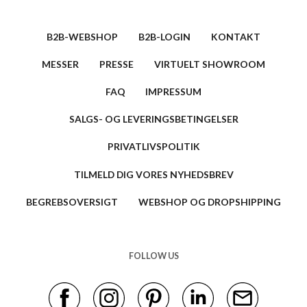
B2B-WEBSHOP
B2B-LOGIN
KONTAKT
MESSER
PRESSE
VIRTUELT SHOWROOM
FAQ
IMPRESSUM
SALGS- OG LEVERINGSBETINGELSER
PRIVATLIVSPOLITIK
TILMELD DIG VORES NYHEDSBREV
BEGREBSOVERSIGT
WEBSHOP OG DROPSHIPPING
FOLLOW US