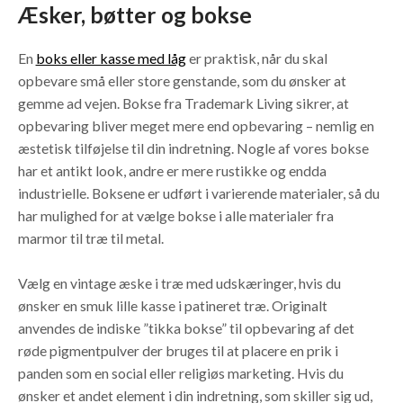
Æsker, bøtter og bokse
En
boks eller kasse med låg
er praktisk, når du skal
opbevare små eller store genstande, som du ønsker at
gemme ad vejen. Bokse fra Trademark Living sikrer, at
opbevaring bliver meget mere end opbevaring – nemlig en
æstetisk tilføjelse til din indretning. Nogle af vores bokse
har et antikt look, andre er mere rustikke og endda
industrielle. Boksene er udført i varierende materialer, så du
har mulighed for at vælge bokse i alle materialer fra
marmor til træ til metal.
Vælg en vintage æske i træ med udskæringer, hvis du
ønsker en smuk lille kasse i patineret træ. Originalt
anvendes de indiske ”tikka bokse” til opbevaring af det
røde pigmentpulver der bruges til at placere en prik i
panden som en social eller religiøs marketing. Hvis du
ønsker et andet element i din indretning, som skiller sig ud,