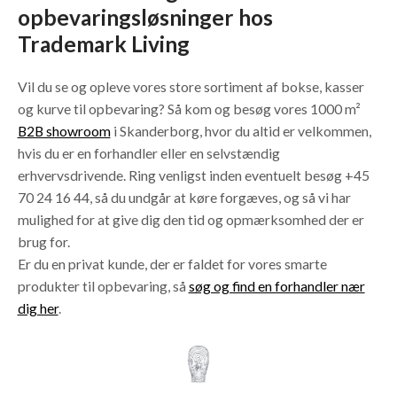
opbevaringsløsninger hos
Trademark Living
Vil du se og opleve vores store sortiment af bokse, kasser
og kurve til opbevaring? Så kom og besøg vores 1000 m²
B2B showroom
i Skanderborg, hvor du altid er velkommen,
hvis du er en forhandler eller en selvstændig
erhvervsdrivende. Ring venligst inden eventuelt besøg +45
70 24 16 44, så du undgår at køre forgæves, og så vi har
mulighed for at give dig den tid og opmærksomhed der er
brug for.
Er du en privat kunde, der er faldet for vores smarte
produkter til opbevaring, så
søg og find en forhandler nær
dig her
.