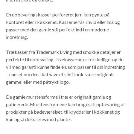
En opbevaringskasse i perforeret jern kan pynte på
kontoret eller i køkkenet. Kasserne fås i hvid eller blå og
passer med den gamle stil perfekt ind i en moderne
indretning.
Trækasser fra Trademark Living med smukke detaljer er
perfekte til opbevaring. Trækasserne er forskellige, og du
vil med garanti kunne finde én, som passer til din indretning
– uanset om den skal have et slidt look, være originalt
gammel eller med påtrykt logo.
De gamle murstensforme i træ er originalt gamle og
patinerede. Murstensformene kan bruges til opbevaring af
produkter på badeværelset, til krydderier i køkkenet og
kan også dekoreres med planter.