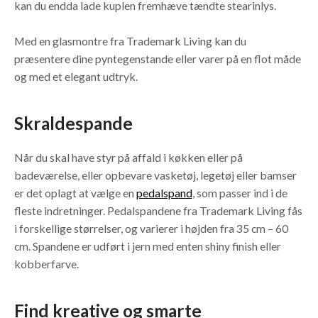
kan du endda lade kuplen fremhæve tændte stearinlys.
Med en glasmontre fra Trademark Living kan du
præsentere dine pyntegenstande eller varer på en flot måde
og med et elegant udtryk.
Skraldespande
Når du skal have styr på affald i køkken eller på
badeværelse, eller opbevare vasketøj, legetøj eller bamser
er det oplagt at vælge en
pedalspand
, som passer ind i de
fleste indretninger. Pedalspandene fra Trademark Living fås
i forskellige størrelser, og varierer i højden fra 35 cm – 60
cm. Spandene er udført i jern med enten shiny finish eller
kobberfarve.
Find kreative og smarte