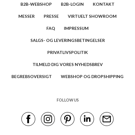
B2B-WEBSHOP
B2B-LOGIN
KONTAKT
MESSER
PRESSE
VIRTUELT SHOWROOM
FAQ
IMPRESSUM
SALGS- OG LEVERINGSBETINGELSER
PRIVATLIVSPOLITIK
TILMELD DIG VORES NYHEDSBREV
BEGREBSOVERSIGT
WEBSHOP OG DROPSHIPPING
FOLLOW US