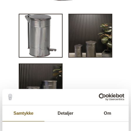
Samtykke
Detaljer
Om
Skraldespand med pedal - S