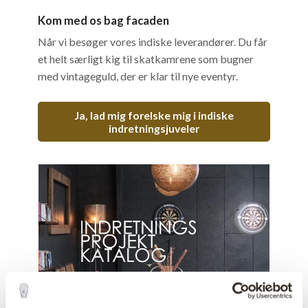
Kom med os bag facaden
Når vi besøger vores indiske leverandører. Du får
et helt særligt kig til skatkamrene som bugner
med vintageguld, der er klar til nye eventyr.
Ja, lad mig forelske mig i indiske
indretningsjuveler