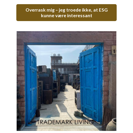
Overrask mig – jeg troede ikke, at ESG
kunne være interessant