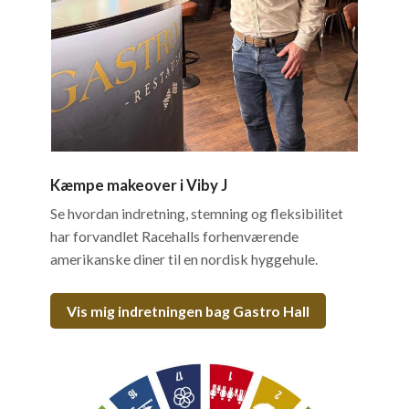
Kæmpe makeover i Viby J
Se hvordan indretning, stemning og fleksibilitet
har forvandlet Racehalls forhenværende
amerikanske diner til en nordisk hyggehule.
Vis mig indretningen bag Gastro Hall