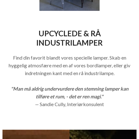
UPCYCLEDE & RÅ
INDUSTRILAMPER
Find din favorit blandt vores specielle lamper. Skab en
hyggelig atmosfære med en af vores bordlamper, eller giv
indretningen kant med en rå industrilampe.
"Man må aldrig undervurdere den stemning lamper kan
tilføre et rum, - det er ren magi."
— Sandie Cully, Interiørkonsulent