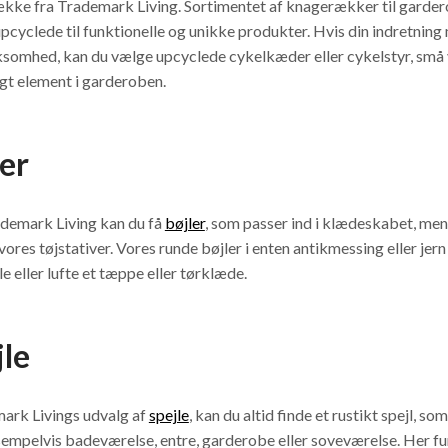
kke fra Trademark Living. Sortimentet af knagerækker til gardero
pcyclede til funktionelle og unikke produkter. Hvis din indretnin
omhed, kan du vælge upcyclede cykelkæder eller cykelstyr, små va
gt element i garderoben.
ler
demark Living kan du få
bøjler
, som passer ind i klædeskabet, men
 vores tøjstativer. Vores runde bøjler i enten antikmessing eller jer
lle eller lufte et tæppe eller tørklæde.
jle
mark Livings udvalg af
spejle
, kan du altid finde et rustikt spejl, som
empelvis badeværelse, entre, garderobe eller soveværelse. Her fu