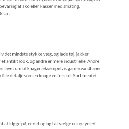
bevaring af sko eller kasser med småting.
68 cm.
v det mindste stykke væg, og lade tøj, jakker,
et antikt look, og andre er mere industrielle. Andre
m er lavet om til knager, eksempelvis gamle vandhaner
lille detalje som en knage en forskel. Sortimentet
nt at kigge på, er det oplagt at vælge en upcycled