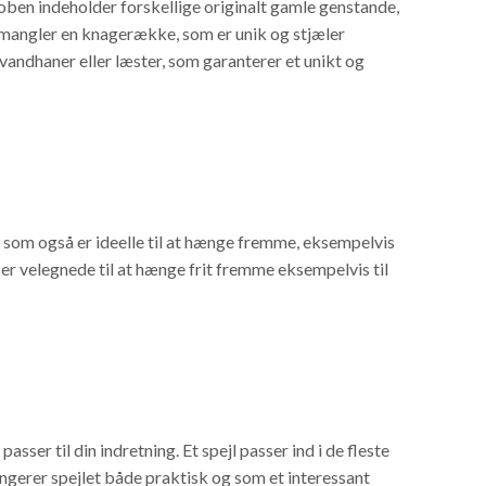
ben indeholder forskellige originalt gamle genstande,
g mangler en knagerække, som er unik og stjæler
ndhaner eller læster, som garanterer et unikt og
 som også er ideelle til at hænge fremme, eksempelvis
n er velegnede til at hænge frit fremme eksempelvis til
 passer til din indretning. Et spejl passer ind i de fleste
ngerer spejlet både praktisk og som et interessant