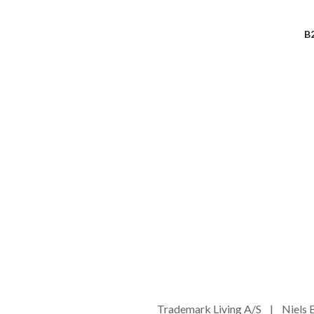
B
Trademark Living A/S | Niel