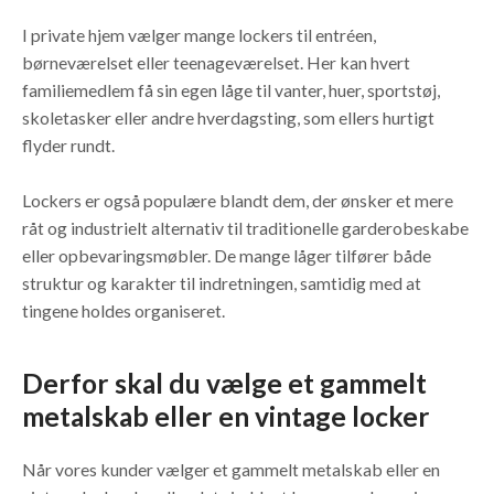
I private hjem vælger mange lockers til entréen,
børneværelset eller teenageværelset. Her kan hvert
familiemedlem få sin egen låge til vanter, huer, sportstøj,
skoletasker eller andre hverdagsting, som ellers hurtigt
flyder rundt.
Lockers er også populære blandt dem, der ønsker et mere
råt og industrielt alternativ til traditionelle garderobeskabe
eller opbevaringsmøbler. De mange låger tilfører både
struktur og karakter til indretningen, samtidig med at
tingene holdes organiseret.
Derfor skal du vælge et gammelt
metalskab eller en vintage locker
Når vores kunder vælger et gammelt metalskab eller en