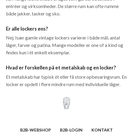
entréer og virksomheder. De større rum kan ofte rumme
både jakker, tasker og sko.
Er alle lockers ens?
Nej. Især gamle vintage lockers varierer i både mål, antal
låger, farver og patina. Mange modeller er one of a kind og
findes kun i ét enkelt eksemplar.
Hvad er forskellen på et metalskab og en locker?
Et metalskab har typisk ét eller få store opbevaringsrum. En
locker er opdelt i flere mindre rum med individuelle låger.
B2B-WEBSHOP
B2B-LOGIN
KONTAKT