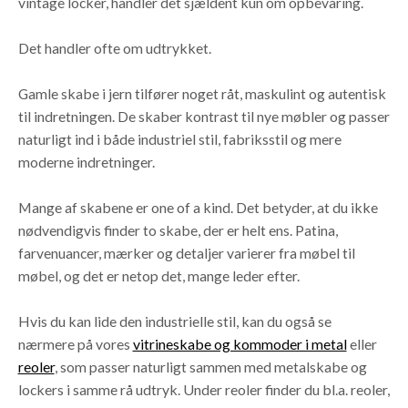
vintage locker, handler det sjældent kun om opbevaring.
Det handler ofte om udtrykket.
Gamle skabe i jern tilfører noget råt, maskulint og autentisk
til indretningen. De skaber kontrast til nye møbler og passer
naturligt ind i både industriel stil, fabriksstil og mere
moderne indretninger.
Mange af skabene er one of a kind. Det betyder, at du ikke
nødvendigvis finder to skabe, der er helt ens. Patina,
farvenuancer, mærker og detaljer varierer fra møbel til
møbel, og det er netop det, mange leder efter.
Hvis du kan lide den industrielle stil, kan du også se
nærmere på vores
vitrineskabe og kommoder i metal
eller
reoler
, som passer naturligt sammen med metalskabe og
lockers i samme rå udtryk. Under reoler finder du bl.a. reoler,