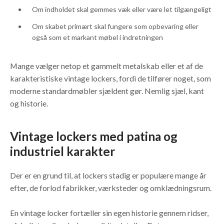
Om indholdet skal gemmes væk eller være let tilgængeligt
Om skabet primært skal fungere som opbevaring eller
også som et markant møbel i indretningen
Mange vælger netop et gammelt metalskab eller et af de
karakteristiske vintage lockers, fordi de tilfører noget, som
moderne standardmøbler sjældent gør. Nemlig sjæl, kant
og historie.
Vintage lockers med patina og
industriel karakter
Der er en grund til, at lockers stadig er populære mange år
efter, de forlod fabrikker, værksteder og omklædningsrum.
En vintage locker fortæller sin egen historie gennem ridser,