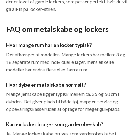
der er lavet af gamle lockers, som passer perfekt, hvis du vil
gå all-in på locker-stilen.
FAQ om metalskabe og lockers
Hvor mange rum har en locker typisk?
Det afhænger af modellen. Mange lockers har mellem 8 og
18 separate rum med individuelle låger, mens enkelte
modeller har endnu flere eller færre rum.
Hvor dybe er metalskabe normalt?
Mange jernskabe ligger typisk mellem ca. 35 og 60 cm i
dybden. Det giver plads til både tøj, mapper, service og
opbevaringskasser uden at optage for meget gulvplads.
Kan en locker bruges som garderobeskab?
Ja. Mange lockerskabe bruges som garderobeskabe i