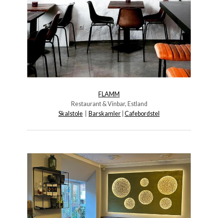
FLAMM
Restaurant & Vinbar, Estland
Skalstole
|
Barskamler
|
Cafebordstel