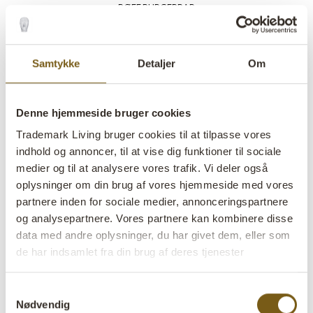
BØFF BURGERBAR
Burgerbar, Danmark
Barstole
|
Barer
|
Loftslamper
Samtykke
Detaljer
Om
Denne hjemmeside bruger cookies
Trademark Living bruger cookies til at tilpasse vores
indhold og annoncer, til at vise dig funktioner til sociale
medier og til at analysere vores trafik. Vi deler også
oplysninger om din brug af vores hjemmeside med vores
partnere inden for sociale medier, annonceringspartnere
og analysepartnere. Vores partnere kan kombinere disse
data med andre oplysninger, du har givet dem, eller som
de har indsamlet fra din brug af deres tjenester
Samtykkevalg
Nødvendig