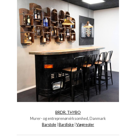
BRDR. THYBO
Murer- og entreprenørvirksomhed, Danmark
Barstole
|
Bardiske
|
Vægreoler