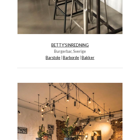
BETTY'S INREDNING
Burgerbar, Sverige
Barstole
|
Barborde
|
Bakker