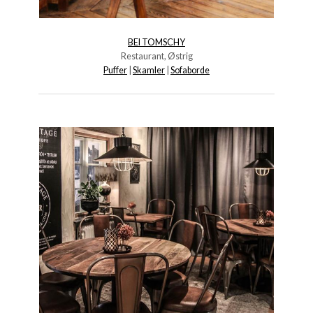
BEI TOMSCHY
Restaurant, Østrig
Puffer
|
Skamler
|
Sofaborde