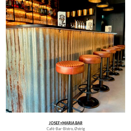
JOSEF+MARIA BAR
Café-Bar-Bistro, Østrig