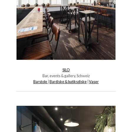
SILO
Bar, events & gallery, Schweiz
Barstole
|
Bardiske & butiksdiske
|
Vaser