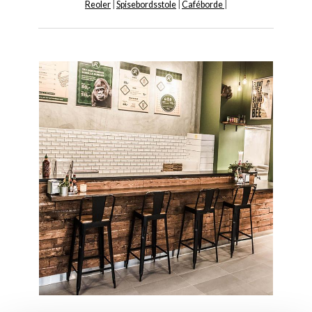
Reoler
|
Spisebordsstole
|
Caféborde
|