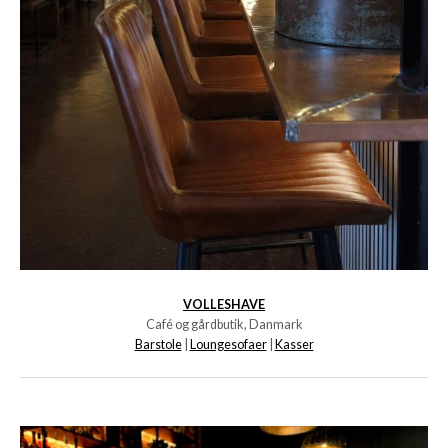
VOLLESHAVE
Café og gårdbutik, Danmark
Barstole
|
Loungesofaer
|
Kasser