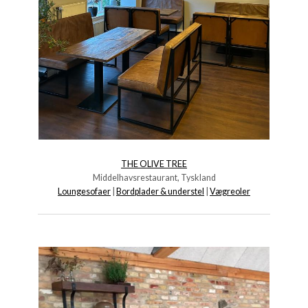
THE OLIVE TREE
Middelhavsrestaurant, Tyskland
Loungesofaer
|
Bordplader & understel
|
Vægreoler