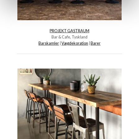
PROJEKT GASTRAUM
Bar & Cafe, Tyskland
Barskamler
|
Vægdekoration
|
Barer