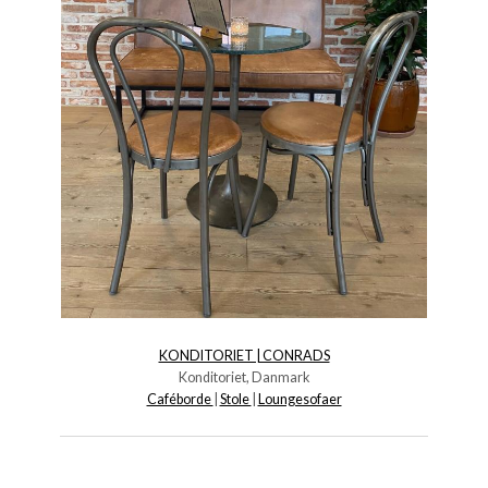
KONDITORIET | CONRADS
Konditoriet, Danmark
Caféborde
|
Stole
|
Loungesofaer