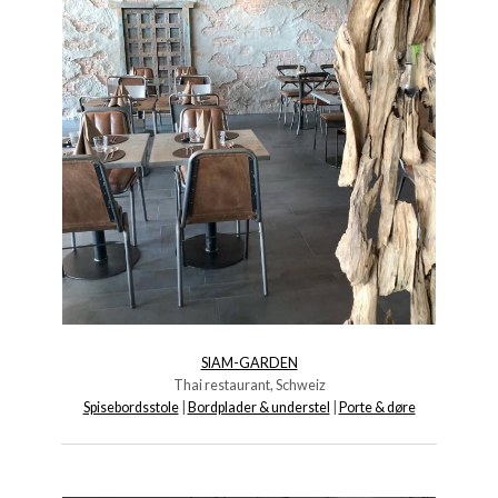
SIAM-GARDEN
Thai restaurant, Schweiz
Spisebordsstole
|
Bordplader & understel
|
Porte & døre