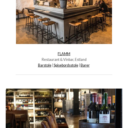
FLAMM
Restaurant & Vinbar, Estland
Barstole
|
Spisebordsstole
|
Barer