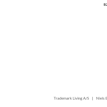
B
Trademark Living A/S | Niel