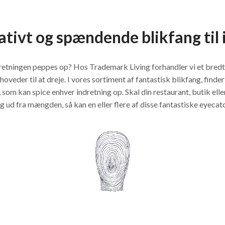
ativt og spændende blikfang til 
retningen peppes op? Hos Trademark Living forhandler vi et bredt 
r hoveder til at dreje. I vores sortiment af fantastisk blikfang, fi
, som kan spice enhver indretning op. Skal din restaurant, butik ell
sig ud fra mængden, så kan en eller flere af disse fantastiske eyeca