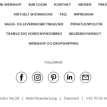
2B-WEBSHOP
B2B-LOGIN
KONTAKT
MESSER
PRES
VIRTUELT SHOWROOM
FAQ
IMPRESSUM
SALGS- OG LEVERINGSBETINGELSER
PRIVATLIVSPOLITIK
TILMELD DIG VORES NYHEDSBREV
BEGREBSOVERSIGT
WEBSHOP OG DROPSHIPPING
FOLLOW US
s Bohrs Vej 28 | 8660 Skanderborg | Danmark | +45 70 24 