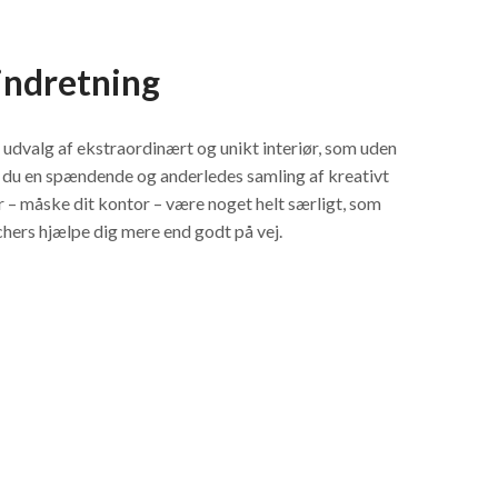
indretning
udvalg af ekstraordinært og unikt interiør, som uden
nder du en spændende og anderledes samling af kreativt
er – måske dit kontor – være noget helt særligt, som
tchers hjælpe dig mere end godt på vej.