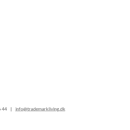
16 44 |
info@trademarkliving.dk