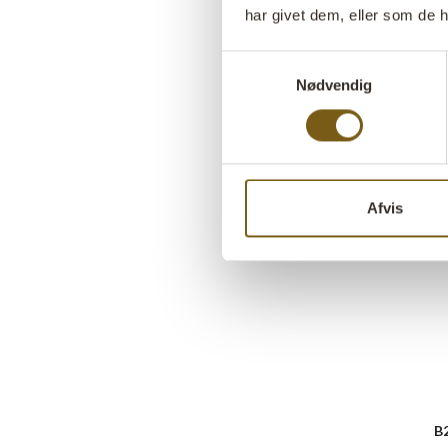
har givet dem, eller som de h
Samtykkevalg
Nødvendig
Afvis
B