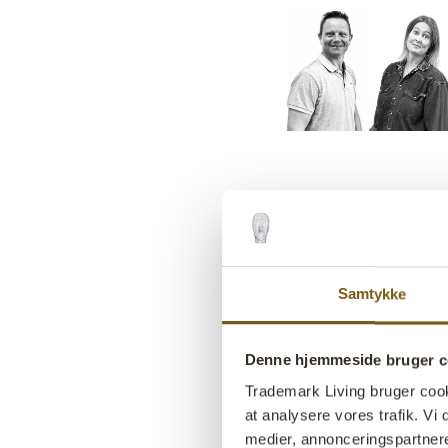
Samtykke
Denne hjemmeside bruger c
Trademark Living bruger cookie
at analysere vores trafik. V
medier, annonceringspartner