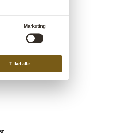
.dk
Marketing
Tillad alle
SE