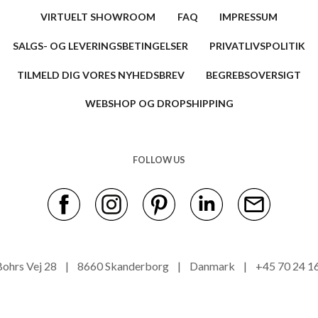
VIRTUELT SHOWROOM
FAQ
IMPRESSUM
SALGS- OG LEVERINGSBETINGELSER
PRIVATLIVSPOLITIK
TILMELD DIG VORES NYHEDSBREV
BEGREBSOVERSIGT
WEBSHOP OG DROPSHIPPING
FOLLOW US
s Bohrs Vej 28 | 8660 Skanderborg | Danmark | +45 70 24 