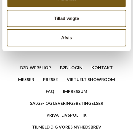
Stil et spørgsmål vedrørende dette produkt
Tillad valgte
Afvis
B2B-WEBSHOP
B2B-LOGIN
KONTAKT
MESSER
PRESSE
VIRTUELT SHOWROOM
FAQ
IMPRESSUM
SALGS- OG LEVERINGSBETINGELSER
PRIVATLIVSPOLITIK
TILMELD DIG VORES NYHEDSBREV