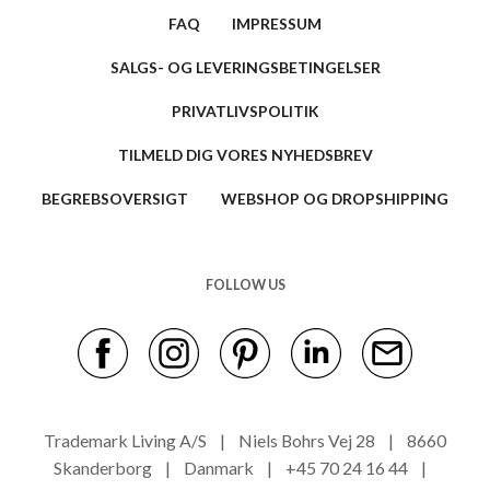
FAQ
IMPRESSUM
SALGS- OG LEVERINGSBETINGELSER
PRIVATLIVSPOLITIK
TILMELD DIG VORES NYHEDSBREV
BEGREBSOVERSIGT
WEBSHOP OG DROPSHIPPING
FOLLOW US
Trademark Living A/S | Niels Bohrs Vej 28 | 8660
Skanderborg | Danmark | +45 70 24 16 44 |