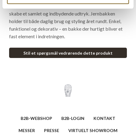
den i køkkenet, på spisebordet eller i butikken for at
skabe et samlet og indbydende udtryk. Jernbakken
holder til både daglig brug og styling året rundt. Enkel,
funktionel og dekorativ – en bakke der hurtigt bliver et
fast element i indretningen.
Stil et spørgsmål vedrørende dette produkt
B2B-WEBSHOP
B2B-LOGIN
KONTAKT
MESSER
PRESSE
VIRTUELT SHOWROOM