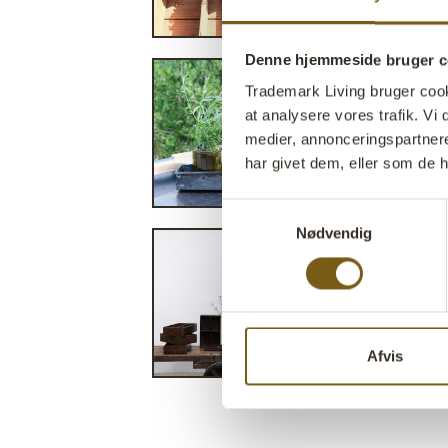
Denne hjemmeside bruger c
Trademark Living bruger cookie
at analysere vores trafik. V
medier, annonceringspartner
har givet dem, eller som de h
Samtykkevalg
Nødvendig
Afvis