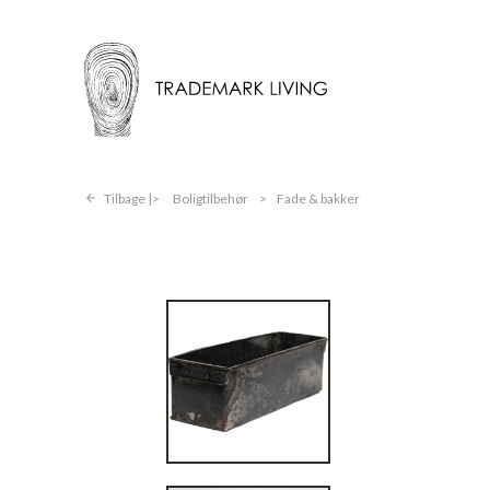
Tilbage |
Boligtilbehør
>
Fade & bakker