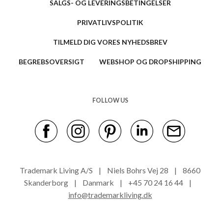
SALGS- OG LEVERINGSBETINGELSER
PRIVATLIVSPOLITIK
TILMELD DIG VORES NYHEDSBREV
BEGREBSOVERSIGT
WEBSHOP OG DROPSHIPPING
FOLLOW US
Trademark Living A/S | Niels Bohrs Vej 28 | 8660
Skanderborg | Danmark | +45 70 24 16 44 |
info@trademarkliving.dk