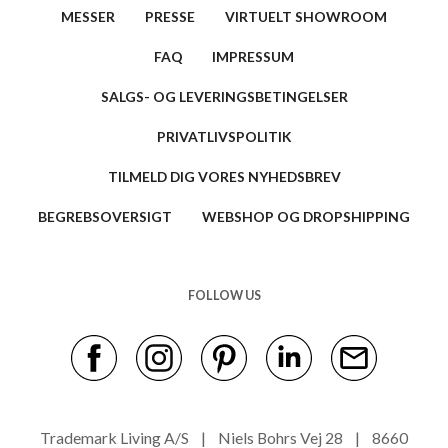
MESSER
PRESSE
VIRTUELT SHOWROOM
FAQ
IMPRESSUM
SALGS- OG LEVERINGSBETINGELSER
PRIVATLIVSPOLITIK
TILMELD DIG VORES NYHEDSBREV
BEGREBSOVERSIGT
WEBSHOP OG DROPSHIPPING
FOLLOW US
Trademark Living A/S | Niels Bohrs Vej 28 | 8660