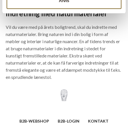
Afvis
Indretning med naturmaterialer
Vil du være med på årets boligtrend, skal du indrette med
naturmaterialer. Bring naturen ind i din bolig i form af
møbler og interiør i naturlige nuancer. En af tidens trends er
at bruge naturmaterialer i din indretning i stedet for
kunstigt fremstillede materialer. Ekstra skønt ved
naturmaterialer er, at de kan få farverige indretninger til at
fremstå elegante og være et afdæmpet modstykke til f.eks.
en sprudlende lænestol.
B2B-WEBSHOP
B2B-LOGIN
KONTAKT