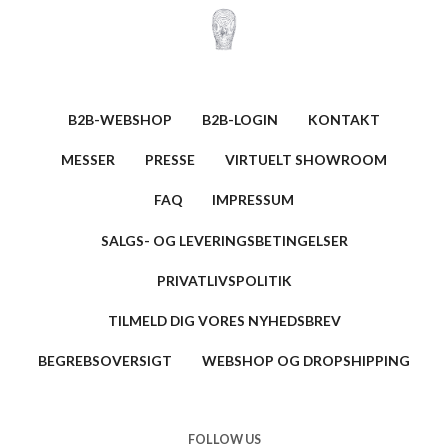
B2B-WEBSHOP
B2B-LOGIN
KONTAKT
MESSER
PRESSE
VIRTUELT SHOWROOM
FAQ
IMPRESSUM
SALGS- OG LEVERINGSBETINGELSER
PRIVATLIVSPOLITIK
TILMELD DIG VORES NYHEDSBREV
BEGREBSOVERSIGT
WEBSHOP OG DROPSHIPPING
FOLLOW US