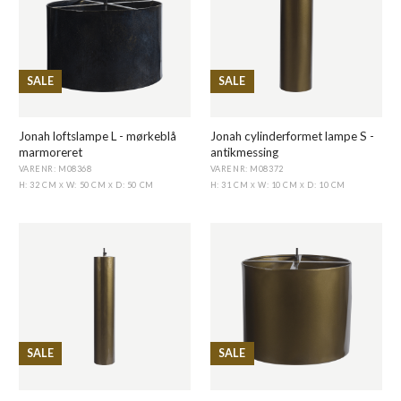
SALE
SALE
Jonah loftslampe L - mørkeblå
Jonah cylinderformet lampe S -
marmoreret
antikmessing
VARENR: M08368
VARENR: M08372
H: 32 CM
W: 50 CM
D: 50 CM
H: 31 CM
W: 10 CM
D: 10 CM
X
X
X
X
SALE
SALE