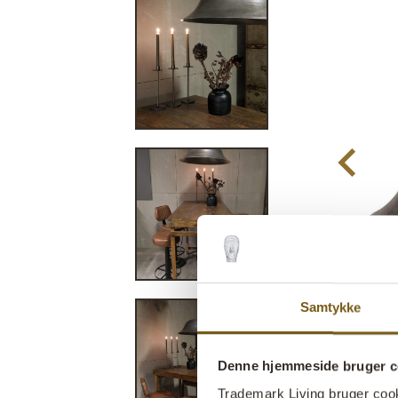
Samtykke
Denne hjemmeside bruger c
Trademark Living bruger cookie