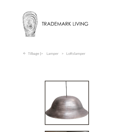
Tilbage |
Lamper
>
Loftslamper