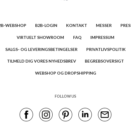
2B-WEBSHOP
B2B-LOGIN
KONTAKT
MESSER
PRES
VIRTUELT SHOWROOM
FAQ
IMPRESSUM
SALGS- OG LEVERINGSBETINGELSER
PRIVATLIVSPOLITIK
TILMELD DIG VORES NYHEDSBREV
BEGREBSOVERSIGT
WEBSHOP OG DROPSHIPPING
FOLLOW US