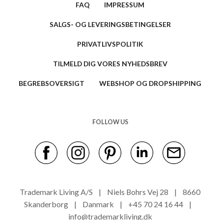
FAQ
IMPRESSUM
SALGS- OG LEVERINGSBETINGELSER
PRIVATLIVSPOLITIK
TILMELD DIG VORES NYHEDSBREV
BEGREBSOVERSIGT
WEBSHOP OG DROPSHIPPING
FOLLOW US
Trademark Living A/S | Niels Bohrs Vej 28 | 8660
Skanderborg | Danmark | +45 70 24 16 44 |
info@trademarkliving.dk