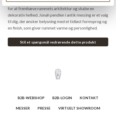
et roligt blikfang eller sammensættes med flere i række
for at fremhæve rummets arkitektur og skabe en
dekorativ helhed. Jonah pendlen i antik messing er et valg
til dig, der ønsker belysning med et tidløst formsprog og
en finish, som giver rummet varme og personlighed.
Stil et spørgsmål vedrørende dette produkt
B2B-WEBSHOP
B2B-LOGIN
KONTAKT
MESSER
PRESSE
VIRTUELT SHOWROOM