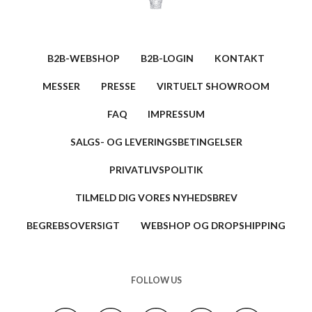
B2B-WEBSHOP
B2B-LOGIN
KONTAKT
MESSER
PRESSE
VIRTUELT SHOWROOM
FAQ
IMPRESSUM
SALGS- OG LEVERINGSBETINGELSER
PRIVATLIVSPOLITIK
TILMELD DIG VORES NYHEDSBREV
BEGREBSOVERSIGT
WEBSHOP OG DROPSHIPPING
FOLLOW US