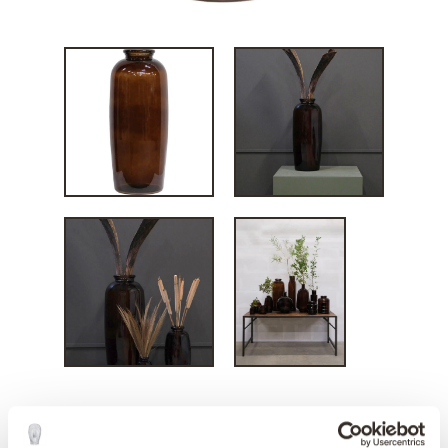
Big Shape gulvvase -