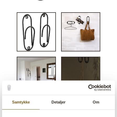
Samtykke
Detaljer
Om
Jake Clipsknage