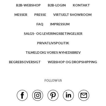
B2B-WEBSHOP
B2B-LOGIN
KONTAKT
MESSER
PRESSE
VIRTUELT SHOWROOM
FAQ
IMPRESSUM
SALGS- OG LEVERINGSBETINGELSER
PRIVATLIVSPOLITIK
TILMELD DIG VORES NYHEDSBREV
BEGREBSOVERSIGT
WEBSHOP OG DROPSHIPPING
FOLLOW US