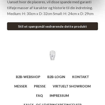
Uanset hvor de placeres, vil disse spande med garanti
tilføje masser af karakter og historie til din indretning.
Medium: H: 30cm x D: 32cm Small: H: 24cm x D: 29cm
Stil et spørgsmål vedrørende dette produkt
B2B-WEBSHOP
B2B-LOGIN
KONTAKT
MESSER
PRESSE
VIRTUELT SHOWROOM
FAQ
IMPRESSUM
SALGS- OG LEVERINGSBETINGELSER