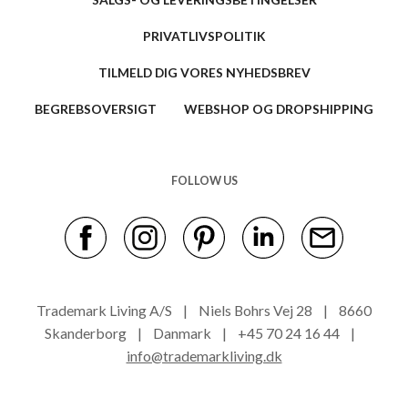
PRIVATLIVSPOLITIK
TILMELD DIG VORES NYHEDSBREV
BEGREBSOVERSIGT
WEBSHOP OG DROPSHIPPING
FOLLOW US
Trademark Living A/S | Niels Bohrs Vej 28 | 8660
Skanderborg | Danmark | +45 70 24 16 44 |
info@trademarkliving.dk