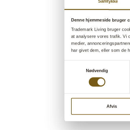
Samtykke
Denne hjemmeside bruger c
Trademark Living bruger cookie
at analysere vores trafik. V
medier, annonceringspartner
har givet dem, eller som de h
Samtykkevalg
Nødvendig
Afvis