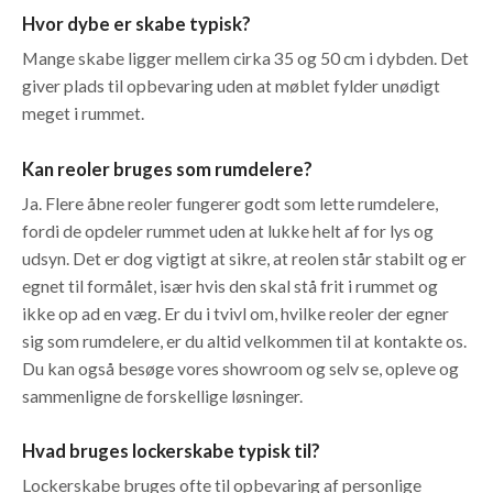
Hvor dybe er skabe typisk?
Mange skabe ligger mellem cirka 35 og 50 cm i dybden. Det
giver plads til opbevaring uden at møblet fylder unødigt
meget i rummet.
Kan reoler bruges som rumdelere?
Ja. Flere åbne reoler fungerer godt som lette rumdelere,
fordi de opdeler rummet uden at lukke helt af for lys og
udsyn. Det er dog vigtigt at sikre, at reolen står stabilt og er
egnet til formålet, især hvis den skal stå frit i rummet og
ikke op ad en væg. Er du i tvivl om, hvilke reoler der egner
sig som rumdelere, er du altid velkommen til at kontakte os.
Du kan også besøge vores showroom og selv se, opleve og
sammenligne de forskellige løsninger.
Hvad bruges lockerskabe typisk til?
Lockerskabe bruges ofte til opbevaring af personlige