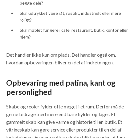
begge dele?
Skal udtrykket være råt, rustikt, industrielt eller mere
roligt?
Skal møblet fungere i café, restaurant, butik, kontor eller
hjem?
Det handler ikke kun om plads. Det handler også om,
hvordan opbevaringen bliver en del af indretningen.
Opbevaring med patina, kant og
personlighed
Skabe og reoler fylder ofte meget i et rum. Derfor må de
gerne bidrage med mere end bare hylder og låger. Et
gammelt skab kan give varme og historie til en butik. Et
vitrineskab kan gøre service eller produkter til en del af
indretningen. En vægreol kan skabe blikfang uden at tage