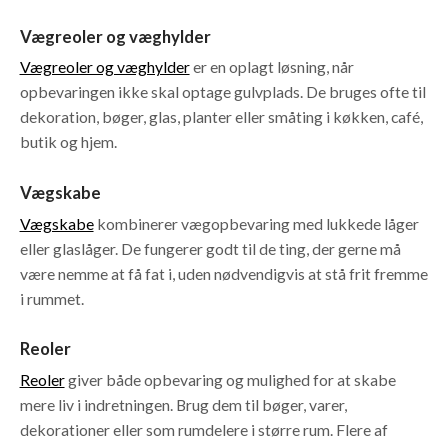
Vægreoler og væghylder
Vægreoler og væghylder
er en oplagt løsning, når
opbevaringen ikke skal optage gulvplads. De bruges ofte til
dekoration, bøger, glas, planter eller småting i køkken, café,
butik og hjem.
Vægskabe
Vægskabe
kombinerer vægopbevaring med lukkede låger
eller glaslåger. De fungerer godt til de ting, der gerne må
være nemme at få fat i, uden nødvendigvis at stå frit fremme
i rummet.
Reoler
Reoler
giver både opbevaring og mulighed for at skabe
mere liv i indretningen. Brug dem til bøger, varer,
dekorationer eller som rumdelere i større rum. Flere af