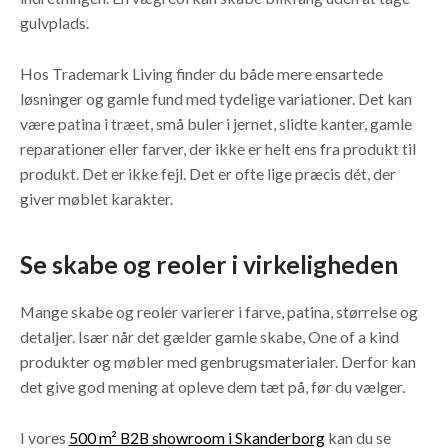
gulvplads.
Hos Trademark Living finder du både mere ensartede
løsninger og gamle fund med tydelige variationer. Det kan
være patina i træet, små buler i jernet, slidte kanter, gamle
reparationer eller farver, der ikke er helt ens fra produkt til
produkt. Det er ikke fejl. Det er ofte lige præcis dét, der
giver møblet karakter.
Se skabe og reoler i virkeligheden
Mange skabe og reoler varierer i farve, patina, størrelse og
detaljer. Især når det gælder gamle skabe, One of a kind
produkter og møbler med genbrugsmaterialer. Derfor kan
det give god mening at opleve dem tæt på, før du vælger.
I vores
500 m² B2B showroom i Skanderborg
kan du se