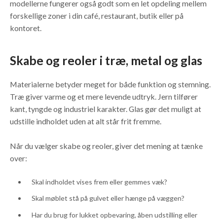
modellerne fungerer også godt som en let opdeling mellem
forskellige zoner i din café, restaurant, butik eller på
kontoret.
Skabe og reoler i træ, metal og glas
Materialerne betyder meget for både funktion og stemning.
Træ giver varme og et mere levende udtryk. Jern tilfører
kant, tyngde og industriel karakter. Glas gør det muligt at
udstille indholdet uden at alt står frit fremme.
Når du vælger skabe og reoler, giver det mening at tænke
over:
Skal indholdet vises frem eller gemmes væk?
Skal møblet stå på gulvet eller hænge på væggen?
Har du brug for lukket opbevaring, åben udstilling eller