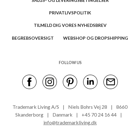
SALGS- OG LEVERINGSBETINGELSER
PRIVATLIVSPOLITIK
TILMELD DIG VORES NYHEDSBREV
BEGREBSOVERSIGT
WEBSHOP OG DROPSHIPPING
FOLLOW US
Trademark Living A/S | Niels Bohrs Vej 28 | 8660
Skanderborg | Danmark | +45 70 24 16 44 |
info@trademarkliving.dk