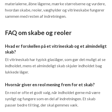
materialerne, åbne lågerne, mærke størrelserne og vurdere,
hvordan skabe, reoler, væghylder og vitrineskabe fungerer
sammen med resten af indretningen.
FAQ om skabe og reoler
Hvad er forskellen på et vitrineskab og et almindeligt
skab?
Et vitrineskab har typisk glaslåger, som gør det muligt at se
indholdet, mens et almindeligt skab skjuler indholdet bag
lukkede låger.
Hvornår giver en reol mening frem for et skab?
En reol er ofte et godt valg, når indholdet gerne må være
synligt og fungere som en del af indretningen. Et skab
passer bedre til ting, der skal gemmes væk.