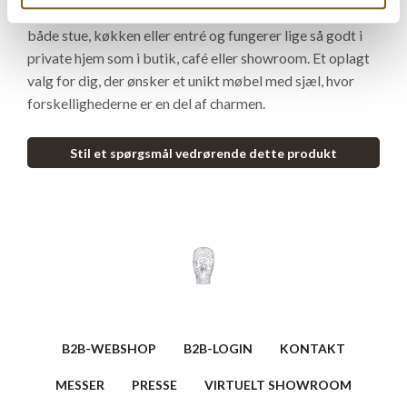
funktionel opbygning. Vitrineskabene passer smukt ind i
både stue, køkken eller entré og fungerer lige så godt i
private hjem som i butik, café eller showroom. Et oplagt
valg for dig, der ønsker et unikt møbel med sjæl, hvor
forskellighederne er en del af charmen.
Stil et spørgsmål vedrørende dette produkt
B2B-WEBSHOP
B2B-LOGIN
KONTAKT
MESSER
PRESSE
VIRTUELT SHOWROOM