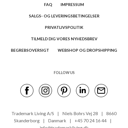
FAQ
IMPRESSUM
SALGS- OG LEVERINGSBETINGELSER
PRIVATLIVSPOLITIK
TILMELD DIG VORES NYHEDSBREV
BEGREBSOVERSIGT
WEBSHOP OG DROPSHIPPING
FOLLOW US
Trademark Living A/S | Niels Bohrs Vej 28 | 8660
Skanderborg | Danmark | +45 70 24 16 44 |
info@trademarkliving.dk