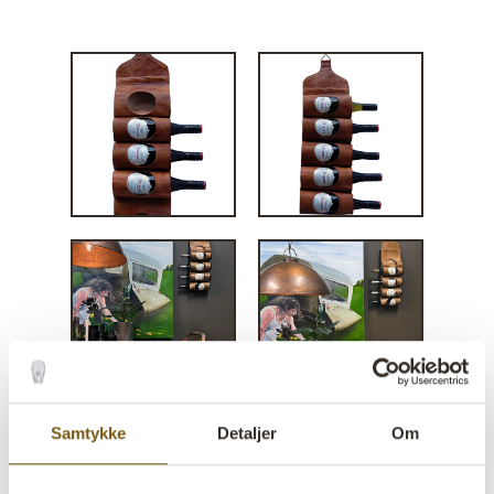
Samtykke
Detaljer
Om
Piro vin- eller magasinholder