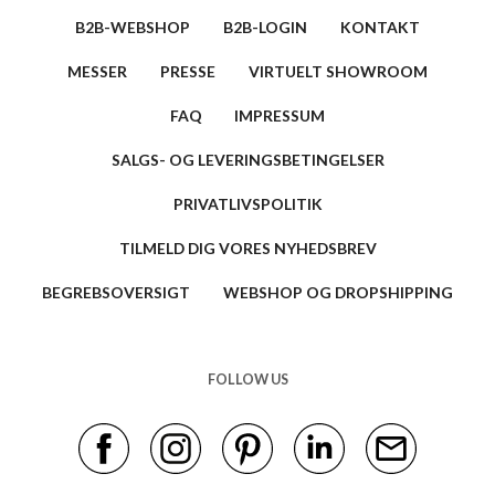
B2B-WEBSHOP
B2B-LOGIN
KONTAKT
MESSER
PRESSE
VIRTUELT SHOWROOM
FAQ
IMPRESSUM
SALGS- OG LEVERINGSBETINGELSER
PRIVATLIVSPOLITIK
TILMELD DIG VORES NYHEDSBREV
BEGREBSOVERSIGT
WEBSHOP OG DROPSHIPPING
FOLLOW US