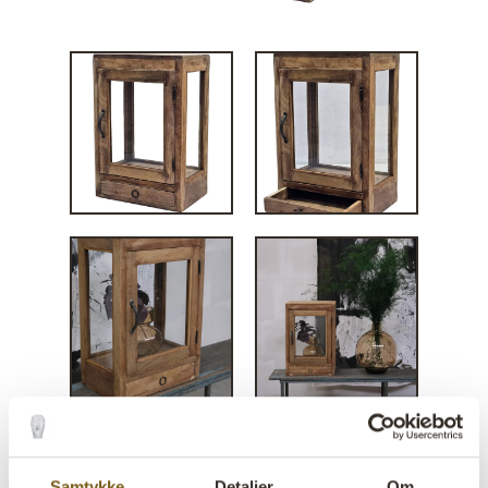
Samtykke
Detaljer
Om