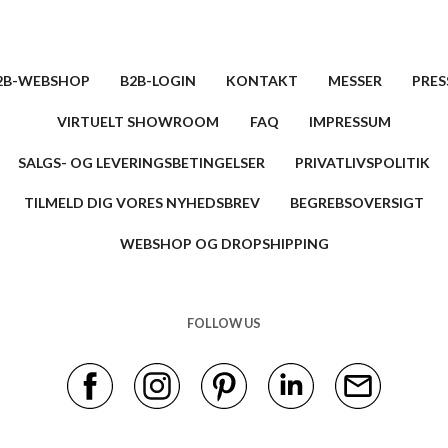
2B-WEBSHOP
B2B-LOGIN
KONTAKT
MESSER
PRES
VIRTUELT SHOWROOM
FAQ
IMPRESSUM
SALGS- OG LEVERINGSBETINGELSER
PRIVATLIVSPOLITIK
TILMELD DIG VORES NYHEDSBREV
BEGREBSOVERSIGT
WEBSHOP OG DROPSHIPPING
FOLLOW US