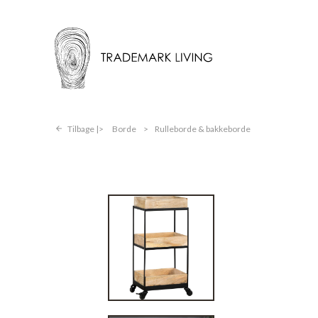
Tilbage |
Borde
>
Rulleborde & bakkeborde