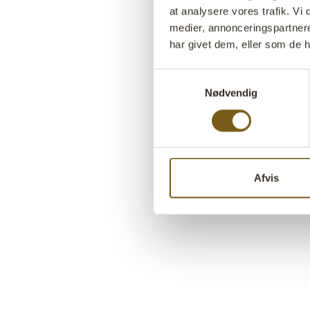
at analysere vores trafik. V
medier, annonceringspartner
har givet dem, eller som de h
Samtykkevalg
Nødvendig
Afvis