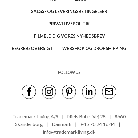
SALGS- OG LEVERINGSBETINGELSER
PRIVATLIVSPOLITIK
TILMELD DIG VORES NYHEDSBREV
BEGREBSOVERSIGT
WEBSHOP OG DROPSHIPPING
FOLLOW US
Trademark Living A/S | Niels Bohrs Vej 28 | 8660
Skanderborg | Danmark | +45 70 24 16 44 |
info@trademarkliving.dk