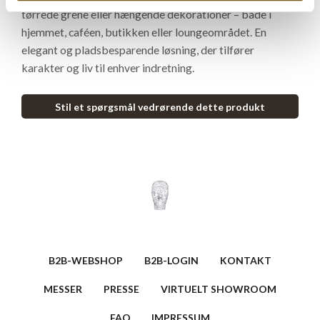
tørrede grene eller hængende dekorationer – både i
hjemmet, caféen, butikken eller loungeområdet. En
elegant og pladsbesparende løsning, der tilfører
karakter og liv til enhver indretning.
Stil et spørgsmål vedrørende dette produkt
B2B-WEBSHOP
B2B-LOGIN
KONTAKT
MESSER
PRESSE
VIRTUELT SHOWROOM
FAQ
IMPRESSUM