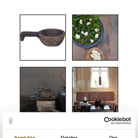
Samtykke
Detaljer
Om