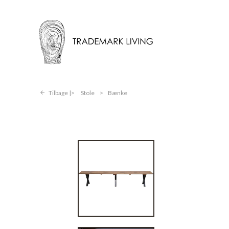
Tilbage |
Stole
>
Bænke