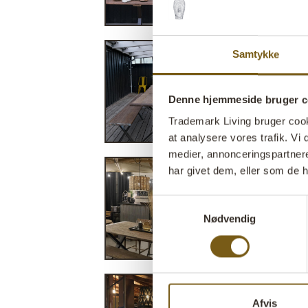
Samtykke
Denne hjemmeside bruger c
Trademark Living bruger cookie
at analysere vores trafik. V
medier, annonceringspartner
har givet dem, eller som de h
Samtykkevalg
Nødvendig
Afvis