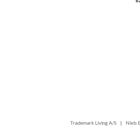
B
Trademark Living A/S | Niel