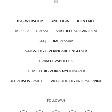
B2B-WEBSHOP
B2B-LOGIN
KONTAKT
MESSER
PRESSE
VIRTUELT SHOWROOM
FAQ
IMPRESSUM
SALGS- OG LEVERINGSBETINGELSER
PRIVATLIVSPOLITIK
TILMELD DIG VORES NYHEDSBREV
BEGREBSOVERSIGT
WEBSHOP OG DROPSHIPPING
FOLLOW US