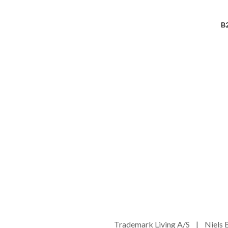
B
Trademark Living A/S | Niel