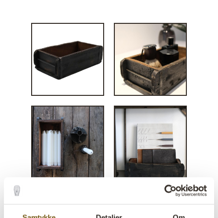
Samtykke
Detaljer
Om