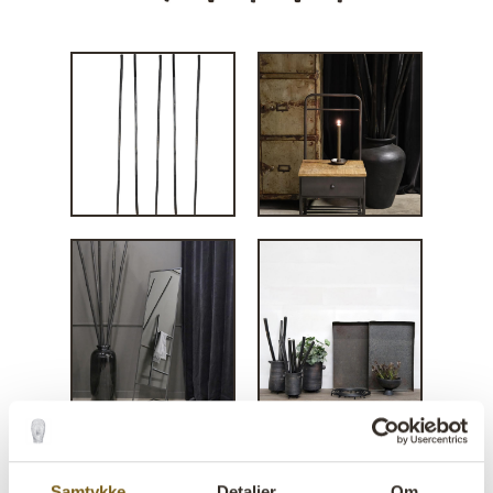
Samtykke
Detaljer
Om