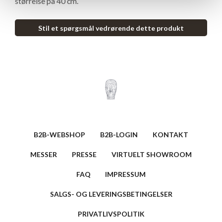
størrelse på 40 cm.
Stil et spørgsmål vedrørende dette produkt
B2B-WEBSHOP
B2B-LOGIN
KONTAKT
MESSER
PRESSE
VIRTUELT SHOWROOM
FAQ
IMPRESSUM
SALGS- OG LEVERINGSBETINGELSER
PRIVATLIVSPOLITIK