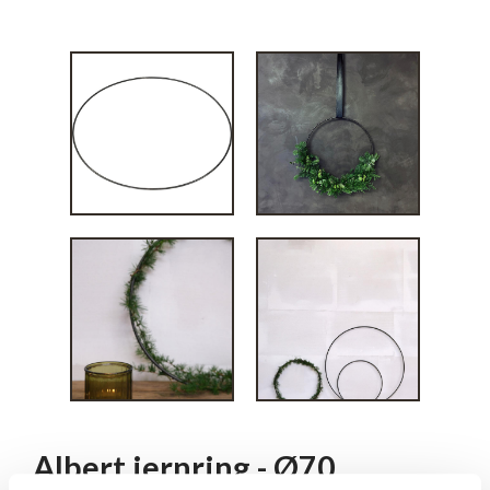
Albert jernring - Ø70