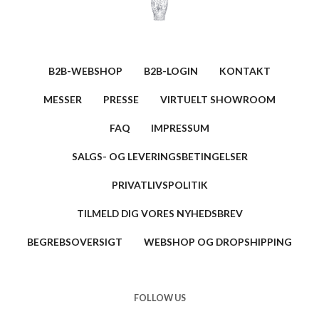
B2B-WEBSHOP
B2B-LOGIN
KONTAKT
MESSER
PRESSE
VIRTUELT SHOWROOM
FAQ
IMPRESSUM
SALGS- OG LEVERINGSBETINGELSER
PRIVATLIVSPOLITIK
TILMELD DIG VORES NYHEDSBREV
BEGREBSOVERSIGT
WEBSHOP OG DROPSHIPPING
FOLLOW US