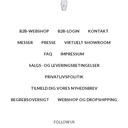
B2B-WEBSHOP
B2B-LOGIN
KONTAKT
MESSER
PRESSE
VIRTUELT SHOWROOM
FAQ
IMPRESSUM
SALGS- OG LEVERINGSBETINGELSER
PRIVATLIVSPOLITIK
TILMELD DIG VORES NYHEDSBREV
BEGREBSOVERSIGT
WEBSHOP OG DROPSHIPPING
FOLLOW US