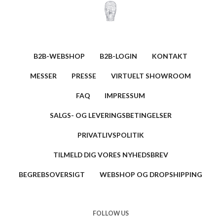
B2B-WEBSHOP
B2B-LOGIN
KONTAKT
MESSER
PRESSE
VIRTUELT SHOWROOM
FAQ
IMPRESSUM
SALGS- OG LEVERINGSBETINGELSER
PRIVATLIVSPOLITIK
TILMELD DIG VORES NYHEDSBREV
BEGREBSOVERSIGT
WEBSHOP OG DROPSHIPPING
FOLLOW US