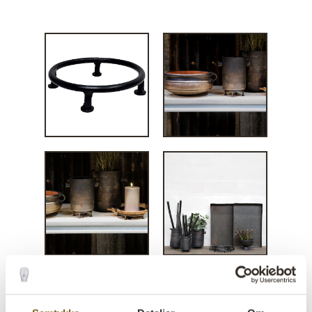
Jernring med fødder - Ø15