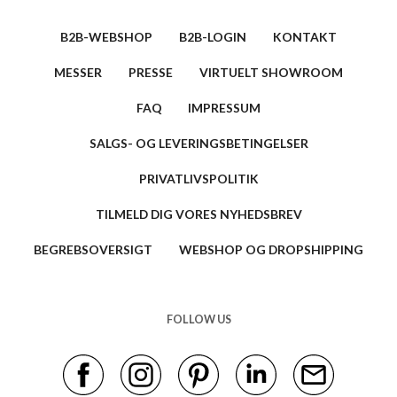
B2B-WEBSHOP
B2B-LOGIN
KONTAKT
MESSER
PRESSE
VIRTUELT SHOWROOM
FAQ
IMPRESSUM
SALGS- OG LEVERINGSBETINGELSER
PRIVATLIVSPOLITIK
TILMELD DIG VORES NYHEDSBREV
BEGREBSOVERSIGT
WEBSHOP OG DROPSHIPPING
FOLLOW US