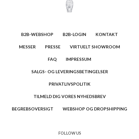
B2B-WEBSHOP
B2B-LOGIN
KONTAKT
MESSER
PRESSE
VIRTUELT SHOWROOM
FAQ
IMPRESSUM
SALGS- OG LEVERINGSBETINGELSER
PRIVATLIVSPOLITIK
TILMELD DIG VORES NYHEDSBREV
BEGREBSOVERSIGT
WEBSHOP OG DROPSHIPPING
FOLLOW US