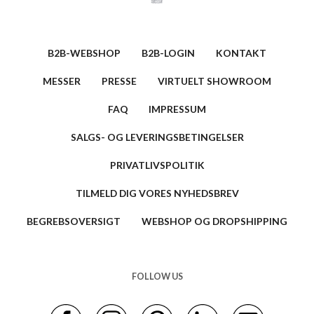
B2B-WEBSHOP
B2B-LOGIN
KONTAKT
MESSER
PRESSE
VIRTUELT SHOWROOM
FAQ
IMPRESSUM
SALGS- OG LEVERINGSBETINGELSER
PRIVATLIVSPOLITIK
TILMELD DIG VORES NYHEDSBREV
BEGREBSOVERSIGT
WEBSHOP OG DROPSHIPPING
FOLLOW US