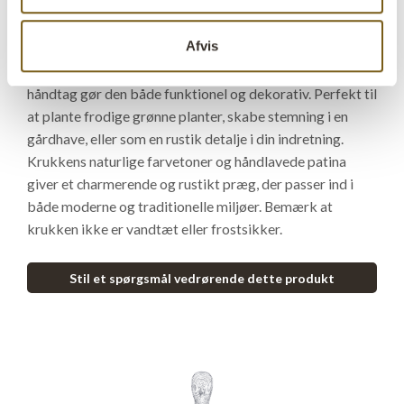
Produktbeskrivelse
Afvis
Denne robuste lerkrukke er et ægte stykke håndværk
med sit rå og autentiske udtryk. Rillerne og de praktiske
håndtag gør den både funktionel og dekorativ. Perfekt til
at plante frodige grønne planter, skabe stemning i en
gårdhave, eller som en rustik detalje i din indretning.
Krukkens naturlige farvetoner og håndlavede patina
giver et charmerende og rustikt præg, der passer ind i
både moderne og traditionelle miljøer. Bemærk at
krukken ikke er vandtæt eller frostsikker.
Stil et spørgsmål vedrørende dette produkt