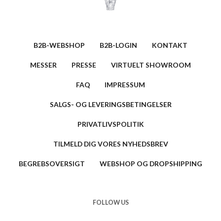
B2B-WEBSHOP
B2B-LOGIN
KONTAKT
MESSER
PRESSE
VIRTUELT SHOWROOM
FAQ
IMPRESSUM
SALGS- OG LEVERINGSBETINGELSER
PRIVATLIVSPOLITIK
TILMELD DIG VORES NYHEDSBREV
BEGREBSOVERSIGT
WEBSHOP OG DROPSHIPPING
FOLLOW US