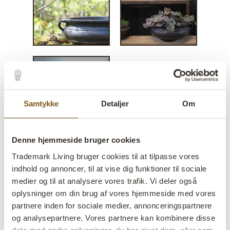
Samtykke
Detaljer
Om
Denne hjemmeside bruger cookies
Trademark Living bruger cookies til at tilpasse vores
Botanic lerkrukke med
indhold og annoncer, til at vise dig funktioner til sociale
håndtag - S
medier og til at analysere vores trafik. Vi deler også
oplysninger om din brug af vores hjemmeside med vores
partnere inden for sociale medier, annonceringspartnere
lens
Få på lager
og analysepartnere. Vores partnere kan kombinere disse