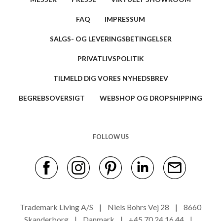
FAQ
IMPRESSUM
SALGS- OG LEVERINGSBETINGELSER
PRIVATLIVSPOLITIK
TILMELD DIG VORES NYHEDSBREV
BEGREBSOVERSIGT
WEBSHOP OG DROPSHIPPING
FOLLOW US
Trademark Living A/S | Niels Bohrs Vej 28 | 8660
Skanderborg | Danmark | +45 70 24 16 44 |