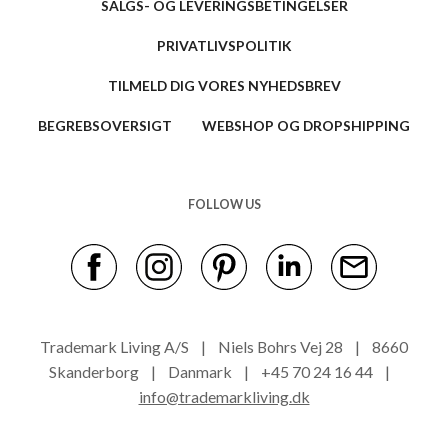
SALGS- OG LEVERINGSBETINGELSER
PRIVATLIVSPOLITIK
TILMELD DIG VORES NYHEDSBREV
BEGREBSOVERSIGT
WEBSHOP OG DROPSHIPPING
FOLLOW US
Trademark Living A/S | Niels Bohrs Vej 28 | 8660
Skanderborg | Danmark | +45 70 24 16 44 |
info@trademarkliving.dk